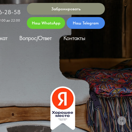
Забронировать
6-28-58
:00 до 22:00
Наш WhatsApp
Наш Telegram
кат
Вопрос/Ответ
Контакты