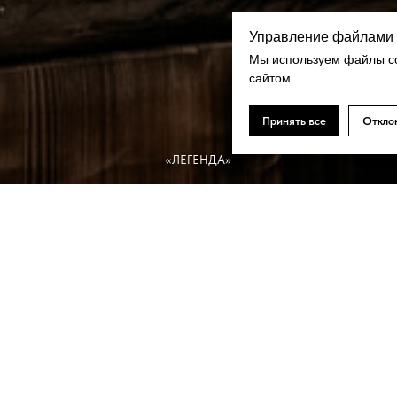
Управление файлами 
Мы используем файлы co
сайтом.
Принять все
Откло
«ЛЕГЕНДА»
НЫЙ СЕРТИФИКА