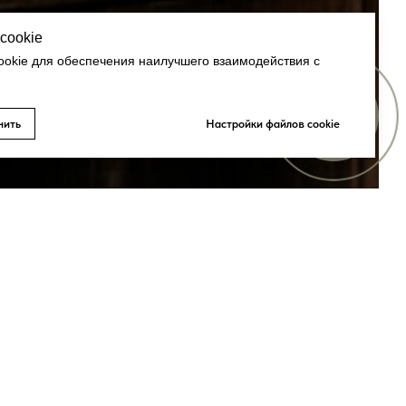
cookie
okie для обеспечения наилучшего взаимодействия с
Онлайн-
нить
Настройки файлов cookie
запись
Т В БАНЮ