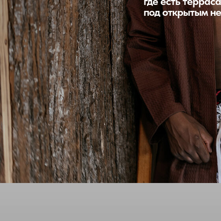
где есть терраса
под открытым не